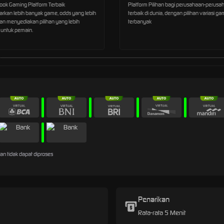
ook Gaming Platform Terbaik
Platform Pilihan bagi perusahaan-perusa
kan lebih banyak game, odds yang lebih
terbaik di dunia, dengan pilihan variasi g
 dan menyediakan pilihan yang lebih
terbanyak
untuk pemain.
an tidak dapat diproses
Penarikan
Rata-rata 5 Menit