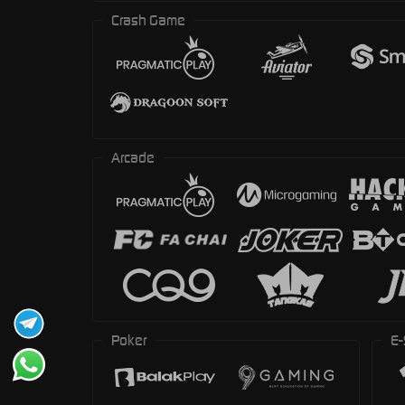
Crash Game
Arcade
Poker
E-