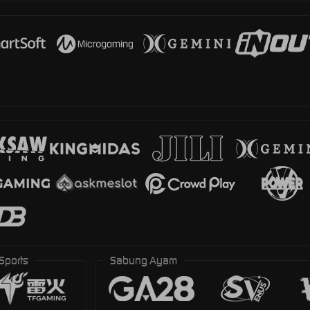
Sports
Sabung Ayam