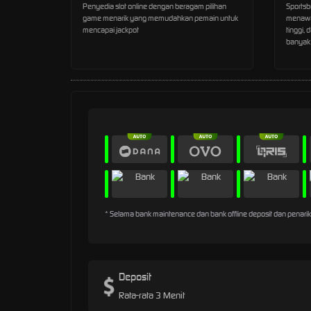
Penyedia slot online dengan beragam pilihan
Sportsb
game menarik yang memudahkan pemain untuk
menawar
mencapai jackpot
tinggi,
banyak 
* Selama bank maintenance dan bank offline deposit dan penarik
Deposit
Rata-rata 3 Menit