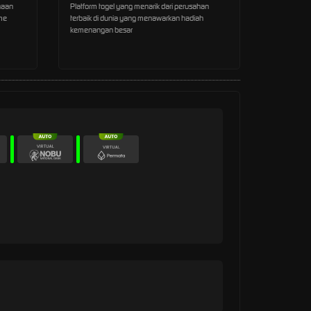
haan
Platform togel yang menarik dari perusahan
ame
terbaik di dunia yang menawarkan hadiah
kemenangan besar