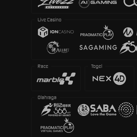
Live Casino
Race
Togel
Olahraga