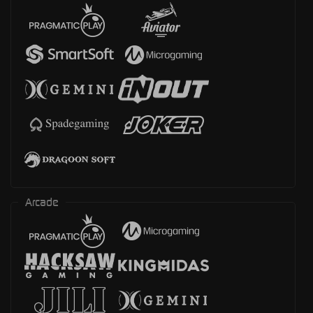
Arcade