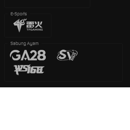
E-Sports
Sabung Ayam