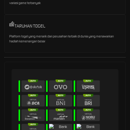
variasi game terbanyak
TARUHAN TOGEL
Platform togel yang menarik dari perusahan terbaik di dunia yang menawarkan
hadiah kemenangan besar