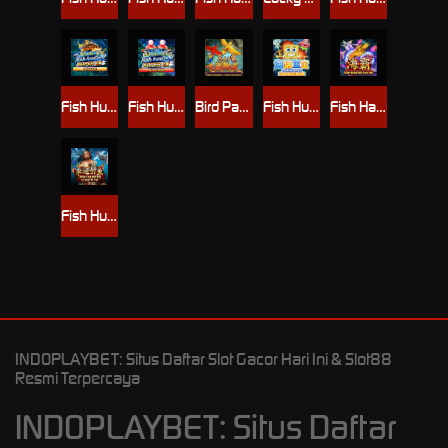
Fish Hunter 2 EX-Newbie
Fish Hunter 2 EX-My Club
Bird Paradise
Fish Hunter Spongebob
Fish Haiba
Fish Hunting: Li Kui Pi Yu
INDOPLAYBET: Situs Daftar Slot Gacor Hari Ini & Slot88
Resmi Terpercaya
INDOPLAYBET: Situs Daftar