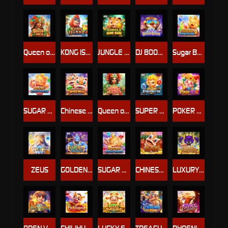
Queen of Inca 2
KONG ISLAND
JUNGLE BANG BANG
DJ BOOM BOOM
Sugar Bang Bang 2
SUGAR BANG BANG PLUS
Chinese New Year Moreways
Queen of Inca
SUPER ELEMENTS
POKER WIN 2
ZEUS
GOLDEN GENIE
SUGAR BANG BANG
CHINESE NEW YEAR
LUXURY GOLDEN PANTHER