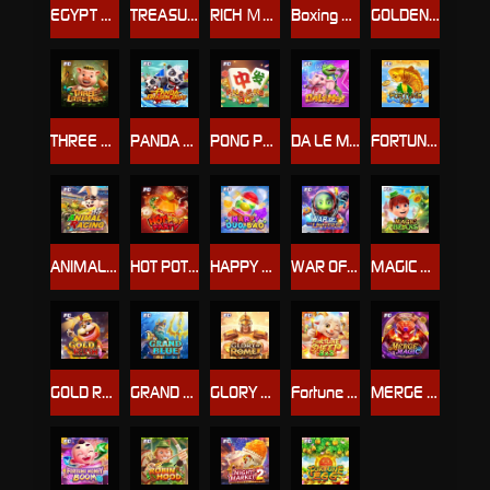
EGYPT BONANZA
TREASURE RAIDERS
RICH ＭAN
Boxing Riches
GOLDEN PANTHER
THREE LITTLE PIGS
PANDA DRAGON BOAT
PONG PONG HU
DA LE MEN
FORTUNE KOI
ANIMAL RACING
HOT POT PARTY
HAPPY DUO BAO
WAR OF THE UNIVERSE
MAGIC BEANS
GOLD RUSH
GRAND BLUE
GLORY OF ROME
Fortune Sheep
MERGE MAGIC