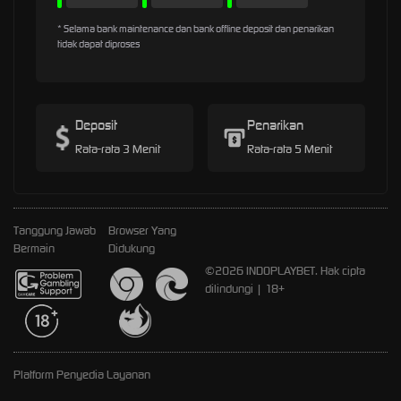
* Selama bank maintenance dan bank offline deposit dan penarikan
tidak dapat diproses
Deposit
Penarikan
Rata-rata 3 Menit
Rata-rata 5 Menit
Tanggung Jawab
Browser Yang
Bermain
Didukung
©2026 INDOPLAYBET. Hak cipta
dilindungi | 18+
Platform Penyedia Layanan