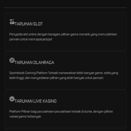
TARUHAN SLOT
Penyedia slot online dengan beragam pilihan game menarik yang memudahkan
pemain untuk mencapai jackpot
TARUHAN OLAHRAGA
Sportsbook Gaming Platform Terbaik menawarkan lebih banyak game, odds yang
lebih tinggi, dan menyediakan pilihan yang lebih banyak untuk pemain.
TARUHAN LIVE KASINO
Platform Pilihan bagi perusahaan-perusahaan terbaik di dunia, dengan pilihan
variasi game terbanyak