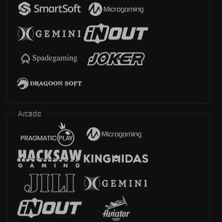
Arcade