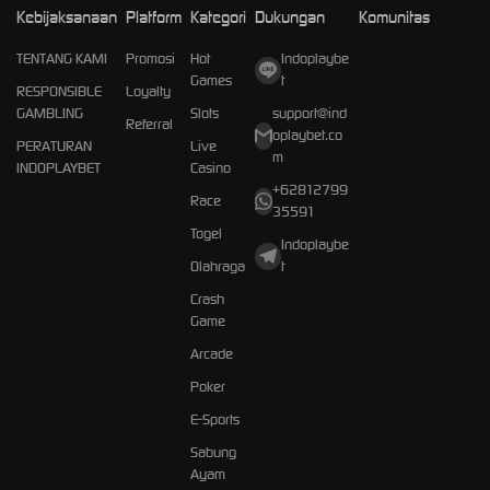
Kebijaksanaan
Platform
Kategori
Dukungan
Komunitas
TENTANG KAMI
Promosi
Hot
Indoplaybe
Games
t
RESPONSIBLE
Loyalty
GAMBLING
Slots
support@ind
Referral
oplaybet.co
PERATURAN
Live
m
INDOPLAYBET
Casino
+62812799
Race
35591
Togel
Indoplaybe
Olahraga
t
Crash
Game
Arcade
Poker
E-Sports
Sabung
Ayam