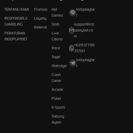
TENTANG KAMI
Promosi
Hot
Indoplaybe
Games
t
RESPONSIBLE
Loyalty
GAMBLING
Slots
support@ind
Referral
oplaybet.co
PERATURAN
Live
m
INDOPLAYBET
Casino
+62812799
Race
35591
Togel
Indoplaybe
Olahraga
t
Crash
Game
Arcade
Poker
E-Sports
Sabung
Ayam