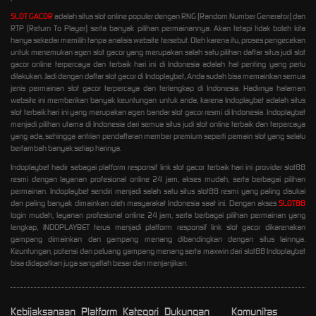
SLOT GACOR
adalah situs slot online populer dengan RNG (Random Number Generator) dan
RTP (Return To Player) serta banyak pilihan permainannya. Akan tetapi tidak boleh kita
hanya sekedar memilih tanpa analisis website tersebut. Oleh karena itu, proses pengecekan
untuk menemukan agen slot gacor yang merupakan salah satu pilihan daftar situs judi slot
gacor online terpercaya dan terbaik hari ini di Indonesia adalah hal penting yang perlu
dilakukan. Jadi dengan daftar slot gacor di Indoplaybet, Anda sudah bisa memainkan semua
jenis permainan slot gacor terpercaya dan terlengkap di Indonesia. Hadirnya halaman
website ini memberikan banyak keuntungan untuk anda, karena Indoplaybet adalah situs
slot terbaik hari ini yang merupakan agen bandar slot gacor resmi di Indonesia. Indoplaybet
menjadi pilihan utama di Indonesia dari semua situs judi slot online terbaik dan terpercaya
yang ada, sehingga antrian pendaftaran member premium seperti pemain slot yang selalu
bertambah banyak setiap harinya.
Indoplaybet hadir sebagai platform responsif link slot gacor terbaik hari ini provider slot88
resmi dengan layanan profesional online 24 jam, akses mudah, serta berbagai pilihan
permainan. Indoplaybet sendiri menjadi salah satu situs slot88 resmi yang paling disukai
dan paling banyak dimainkan oleh masyarakat Indonesia saat ini. Dengan akses
SLOT88
login mudah, layanan profesional online 24 jam, serta berbagai pilihan permainan yang
lengkap, INDOPLAYBET terus menjadi platform responsif link slot gacor dikarenakan
gampang dimainkan dan gampang menang dibandingkan dengan situs lainnya.
Keuntungan, potensi dan peluang gampang menang serta maxwin dari slot88 Indoplaybet
bisa didapatkan juga sangatlah besar dan menjanjikan.
Kebijaksanaan
Platform
Kategori
Dukungan
Komunitas