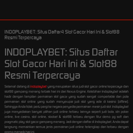
INDOPLAYBET: Situs Daftar4 Slot Gacor Hari Ini & Slot88
Resmi Terpercaya
INDOPLAYBET: Situs Daftar
Slot Gacor Hari Ini & Slot88
Resmi Terpercaya
Selamat datang di
Indoplaybet
yang merupakan situs judi slot gacor online terpercaya dan
slot88 gampang menang terbaik hari ini dari Nexus Engine. Kelebihan Indoplaybet adalah
hadir dengan tampilan permainan slot gacor yang sudah sangat compertable dan pola
permainan slot online yang sudah menyerupai judi slot yang ada di kasino (offline).
Sehingga Anda tidak perlu pergi ke negara penyedia permainan mesin judi slot. Indoplaybet
juga menyediakan banyak pilihan judi online terbaru lainnya seperti judi bola, idn poker
online, live casino, slot online, sbobet & slot88 terbaru dengan fitur demo pg soft dan
pragmatic play slot gacor gampang menang. Jadi dengan daftar di Indoplaybet, Anda dapat
langsung memainkan semua jenis permainan judi online terlengkap dan terbaru dengan
promo menarik hari ini.