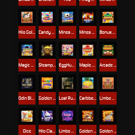
Hilo Gold Rush
Candy Mines
Mines Soccer
Mines Classic
Bonus Bingo
Magic Bingo
Steampunk
EggHunt Bingo
Maple Bingo
Arcade Bingo
Odin Bingo
Golden Bingo
Lost Ruins
Caribbean Bingo
Limbo Gold Rush
Dice
Hilo Classic
Limbo Neon
Golden Fortunes
Golden Horse Riches