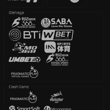
Olahraga
Crash Game