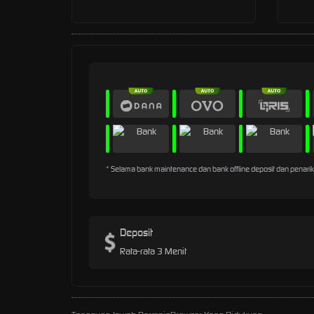
* Selama bank maintenance dan bank offline deposit dan penarik
Deposit
Rata-rata 3 Menit