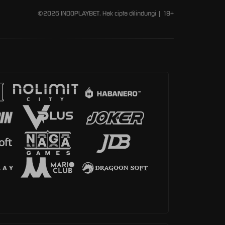
©2026 INDOPLAYBET. Hak cipta dilindungi | 18+