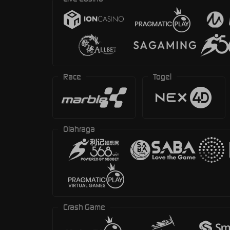
Race
Togel
Olahraga
Crash Game