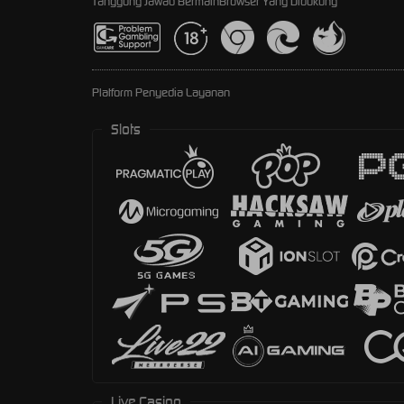
Tanggung Jawab Bermain
Browser Yang Didukung
Platform Penyedia Layanan
Slots
Live Casino