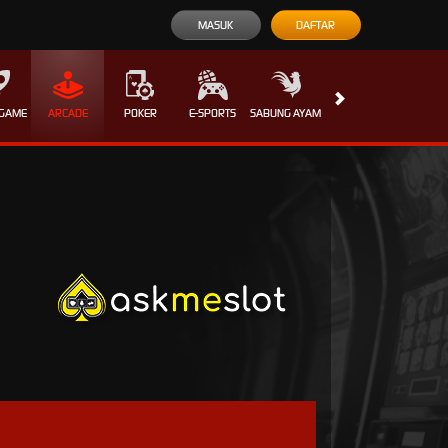
MASUK
DAFTAR
 GAME
ARCADE
POKER
E-SPORTS
SABUNG AYAM
PROMOSI