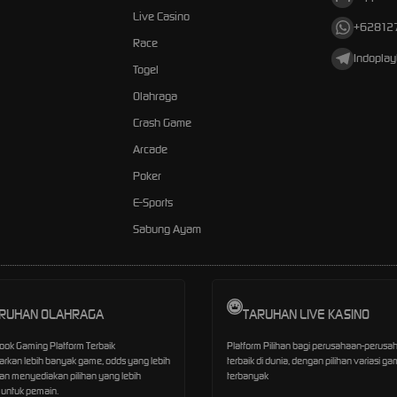
Live Casino
+62812
Race
Indoplay
Togel
Olahraga
Crash Game
Arcade
Poker
E-Sports
Sabung Ayam
RUHAN OLAHRAGA
TARUHAN LIVE KASINO
ook Gaming Platform Terbaik
Platform Pilihan bagi perusahaan-perusa
kan lebih banyak game, odds yang lebih
terbaik di dunia, dengan pilihan variasi g
 dan menyediakan pilihan yang lebih
terbanyak
untuk pemain.