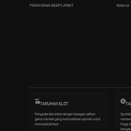
PERATURAN INDOPLAYBET
Referral
TARUHAN SLOT
TA
Penyedia slot online dengan beragam pilihan
Sportsb
game menarik yang memudahkan pemain untuk
menawar
mencapai jackpot
tinggi,
banyak 