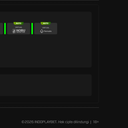
©2026 INDOPLAYBET. Hak cipta dilindungi | 18+