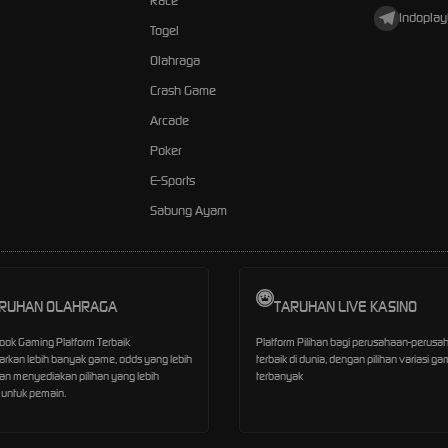
Race
Indoplay
Togel
Olahraga
Crash Game
Arcade
Poker
E-Sports
Sabung Ayam
RUHAN OLAHRAGA
TARUHAN LIVE KASINO
ook Gaming Platform Terbaik
Platform Pilihan bagi perusahaan-perusa
kan lebih banyak game, odds yang lebih
terbaik di dunia, dengan pilihan variasi g
 dan menyediakan pilihan yang lebih
terbanyak
untuk pemain.