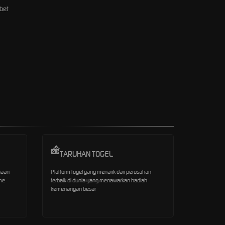
bet
TARUHAN TOGEL
haan
Platform togel yang menarik dari perusahan
ame
terbaik di dunia yang menawarkan hadiah
kemenangan besar