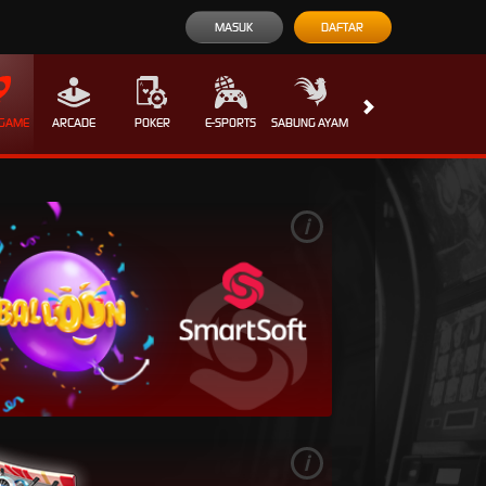
MASUK
DAFTAR
 GAME
ARCADE
POKER
E-SPORTS
SABUNG AYAM
PROMOSI
i
i