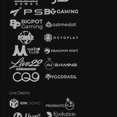
Live Casino