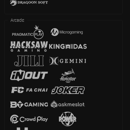
Arcade