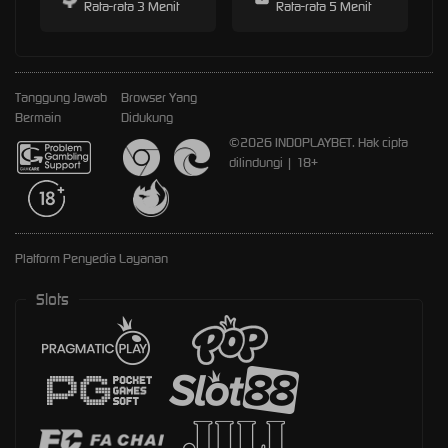
Rata-rata 3 Menit
Rata-rata 5 Menit
Tanggung Jawab
Browser Yang
Bermain
Didukung
©2026 INDOPLAYBET. Hak cipta
dilindungi | 18+
Platform Penyedia Layanan
Slots