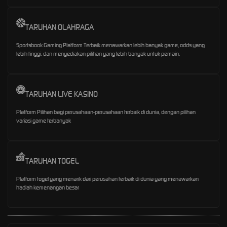
TARUHAN OLAHRAGA
Sportsbook Gaming Platform Terbaik menawarkan lebih banyak game, odds yang
lebih tinggi, dan menyediakan pilihan yang lebih banyak untuk pemain.
TARUHAN LIVE KASINO
Platform Pilihan bagi perusahaan-perusahaan terbaik di dunia, dengan pilihan
variasi game terbanyak
TARUHAN TOGEL
Platform togel yang menarik dari perusahan terbaik di dunia yang menawarkan
hadiah kemenangan besar