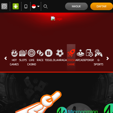
MASUK
DAFTAR
HOT
SLOTS
LIVE
RACE
TOGEL
OLAHRAGA
CRASH
ARCADE
POKER
E-
SABUN
GAMES
CASINO
GAME
SPORTS
AYAM