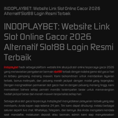
INDOPLAYBET: Website Link Slot Online Gacor 2026
Alternatif Slot88 Login Resmi Terbaik
INDOPLAYBET: Website Link
Slot Online Gacor 2026
Alternatif Slot88 Login Resmi
Terbaik
Indoplaybet
hadir sebagai platform website link situs judi slot online terpercaya gacor 2026
yang menawarkan pengalaman bermain
slot88
terbaik dengan koleksi game slot gacor hari
ini terbaru gampang menang maxwin. Kami berkomitmen untuk memberikan layanan
terbaik, bonus melimpah, dan peluang meraih jackpot dengan modal yang terjangkau.
Dengan menghadirkan permainan slot gacor hari ini dengan peluang menang tinggi, kami
memastikan bahwa setiap pemain memiliki kesempatan besar untuk memenangkan
hadiah jackpot besar dan meraih maxwin tanpa batas setiap hari.
Sebagai situs slot gacor terpercaya, Indoplaybet menyediakan pelayanan terbaik yang siap
membantu Anda kapan saja selama 24 jam. Tim kami dapat dihubungi melalui berbagai
saluran seperti live chat, WhatsApp, Telegram, dan lainnya. Jika Anda mengalami kendala
saat mendaftar, melakukan deposit, atau bermain, admin kami siap menyelesaikan