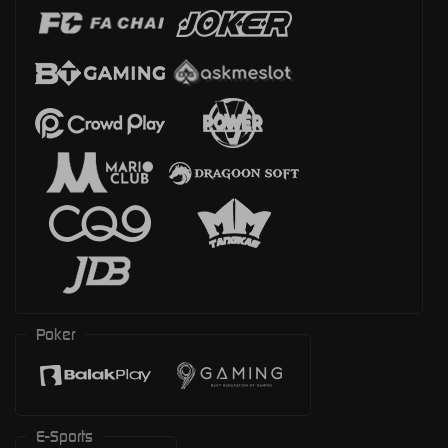
Poker
E-Sports