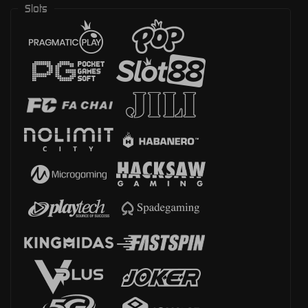
Slots