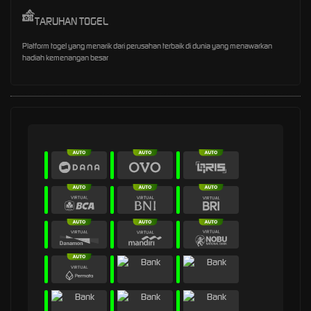
TARUHAN TOGEL
Platform togel yang menarik dari perusahan terbaik di dunia yang menawarkan
hadiah kemenangan besar