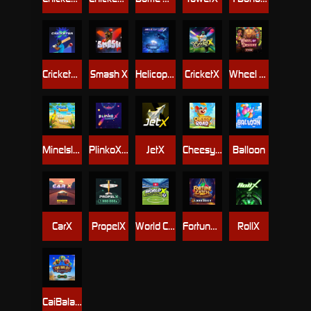
CricketerX
Smash X
HelicopterX
CricketX
Wheel Of Destiny
MineIsland
PlinkoXClassic
JetX
Cheesy Road
Balloon
CarX
PropelX
World Champion X
Fortune Catch
RollX
CaiBalaoCappadocia