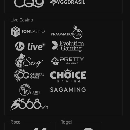
Live Casino
Race
Togel