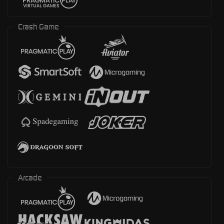
Crash Game
Arcade