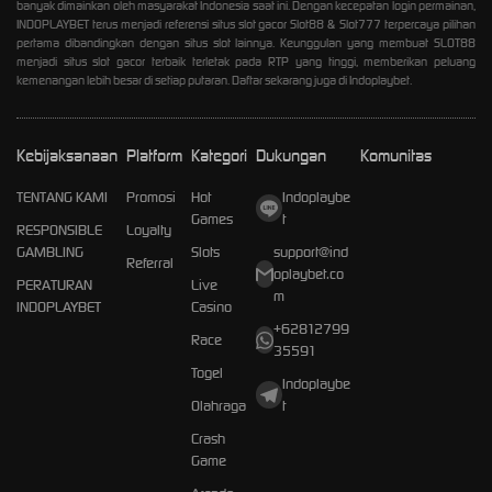
banyak dimainkan oleh masyarakat Indonesia saat ini. Dengan kecepatan login permainan,
INDO​PLAY​BET terus menjadi referensi situs slot gacor Slot88 & Slot777 terpercaya pilihan
pertama dibandingkan dengan situs slot lainnya. Keunggulan yang membuat SLOT88
menjadi situs slot gacor terbaik terletak pada RTP yang tinggi, memberikan peluang
kemenangan lebih besar di setiap putaran. Daftar sekarang juga di Indoplaybet.
Kebijaksanaan
Platform
Kategori
Dukungan
Komunitas
TENTANG KAMI
Promosi
Hot
Indoplaybe
Games
t
RESPONSIBLE
Loyalty
GAMBLING
Slots
support@ind
Referral
oplaybet.co
PERATURAN
Live
m
INDOPLAYBET
Casino
+62812799
Race
35591
Togel
Indoplaybe
Olahraga
t
Crash
Game