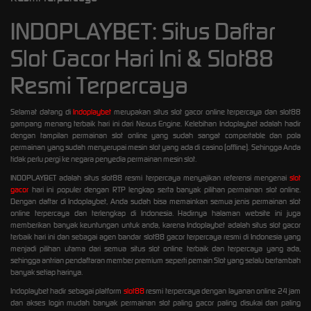
INDOPLAYBET: Situs Daftar
Slot Gacor Hari Ini & Slot88
Resmi Terpercaya
Selamat datang di
Indoplaybet
merupakan situs slot gacor online terpercaya dan slot88
gampang menang terbaik hari ini dari Nexus Engine. Kelebihan Indoplaybet adalah hadir
dengan tampilan permainan slot online yang sudah sangat compertable dan pola
permainan yang sudah menyerupai mesin slot yang ada di casino (offline). Sehingga Anda
tidak perlu pergi ke negara penyedia permainan mesin slot.
INDOPLAYBET adalah situs slot88 resmi terpercaya menyajikan referensi mengenai
slot
gacor
hari ini populer dengan RTP lengkap serta banyak pilihan permainan slot online.
Dengan daftar di Indoplaybet, Anda sudah bisa memainkan semua jenis permainan slot
online terpercaya dan terlengkap di Indonesia. Hadirnya halaman website ini juga
memberikan banyak keuntungan untuk anda, karena Indoplaybet adalah situs slot gacor
terbaik hari ini dan sebagai agen bandar slot88 gacor terpercaya resmi di Indonesia yang
menjadi pilihan utama dari semua situs slot online terbaik dan terpercaya yang ada,
sehingga antrian pendaftaran member premium seperti pemain Slot yang selalu bertambah
banyak setiap harinya.
Indo​play​bet hadir sebagai platform
slot88
resmi terpercaya dengan layanan online 24 jam
dan akses login mudah banyak permainan slot paling gacor paling disukai dan paling