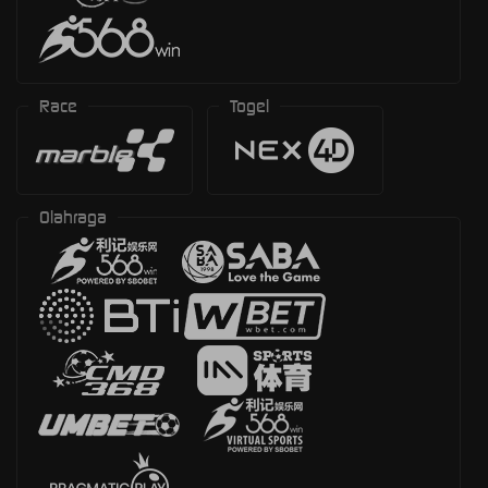
Race
Togel
Olahraga